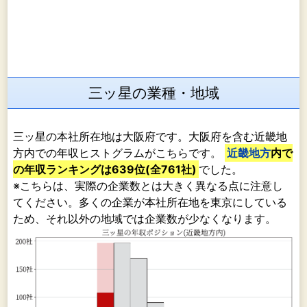
三ッ星の業種・地域
三ッ星の本社所在地は大阪府です。大阪府を含む近畿地
方内での年収ヒストグラムがこちらです。
近畿地方
内で
の年収ランキングは639位(全761社)
でした。
※こちらは、実際の企業数とは大きく異なる点に注意し
てください。多くの企業が本社所在地を東京にしている
ため、それ以外の地域では企業数が少なくなります。