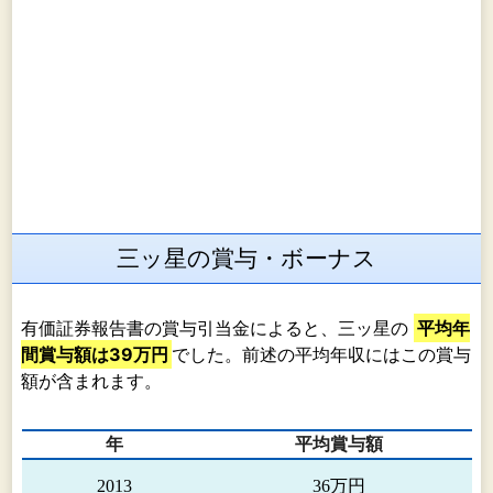
三ッ星の賞与・ボーナス
有価証券報告書の賞与引当金によると、三ッ星の
平均年
間賞与額は39万円
でした。前述の平均年収にはこの賞与
額が含まれます。
年
平均賞与額
2013
36万円