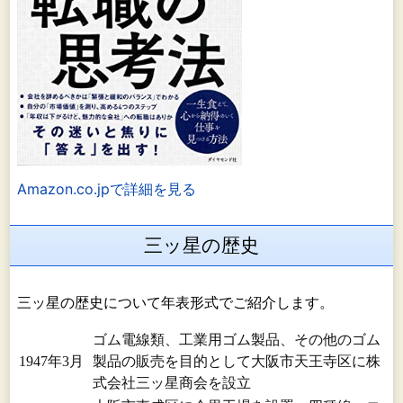
Amazon.co.jpで詳細を見る
三ッ星の歴史
三ッ星の歴史について年表形式でご紹介します。
ゴム電線類、工業用ゴム製品、その他のゴム
1947年3月
製品の販売を目的として大阪市天王寺区に株
式会社三ッ星商会を設立