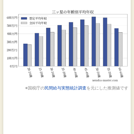
※国税庁の
民間給与実態統計調査
を元にした推測値です