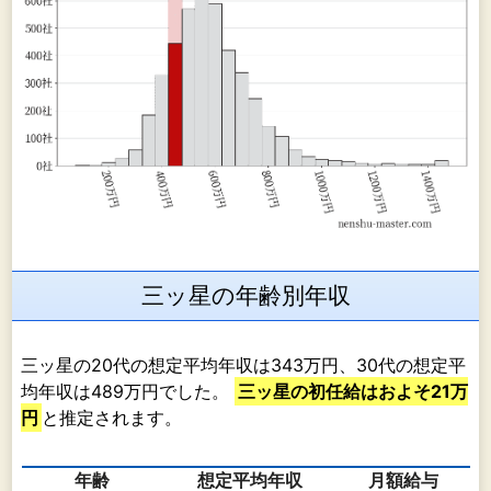
三ッ星の年齢別年収
三ッ星の20代の想定平均年収は343万円、30代の想定平
均年収は489万円でした。
三ッ星の初任給はおよそ21万
円
と推定されます。
年齢
想定平均年収
月額給与