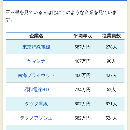
三ッ星を見ている人は他にこのような企業を見ていま
す。
企業名
平均年収
従業員数
東京特殊電線
587万円
278人
ヤマシナ
467万円
96人
南海プライウッド
466万円
427人
昭和電線HD
734万円
62人
タツタ電線
607万円
671人
テクノアソシエ
682万円
524人