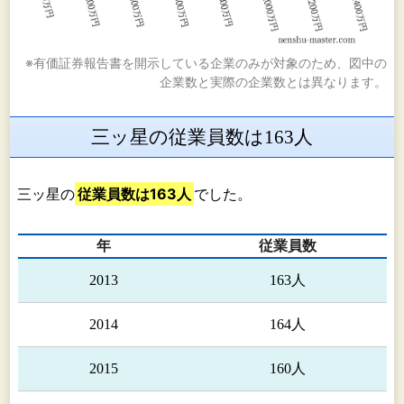
※有価証券報告書を開示している企業のみが対象のため、図中の
企業数と実際の企業数とは異なります。
三ッ星の従業員数は163人
三ッ星の
従業員数は163人
でした。
年
従業員数
2013
163人
2014
164人
2015
160人