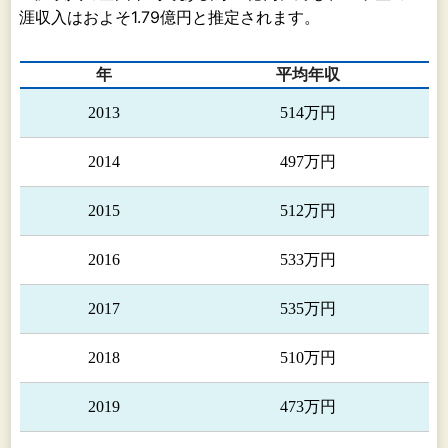
涯収入はおよそ1.79億円と推定されます。
熱
線
電熱線・帯、その他
事
年
平均年収
業
2013
514万円
2014
497万円
2015
512万円
2016
533万円
2017
535万円
2018
510万円
2019
473万円