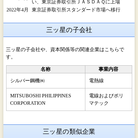
い、東京証券取引所ＪＡＳＤＡＱに上場
2022年4月
東京証券取引所スタンダード市場へ移行
三ッ星の子会社
三ッ星の子会社や、資本関係等の関連企業はこちらで
す。
名称
事業内容
シルバー鋼機㈱
電熱線
MITSUBOSHI PHILIPPINES
電線およびポリ
CORPORATION
マテック
三ッ星の類似企業