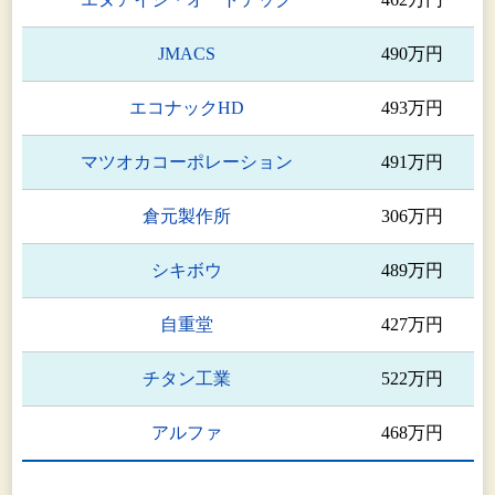
JMACS
490万円
エコナックHD
493万円
マツオカコーポレーション
491万円
倉元製作所
306万円
シキボウ
489万円
自重堂
427万円
チタン工業
522万円
アルファ
468万円