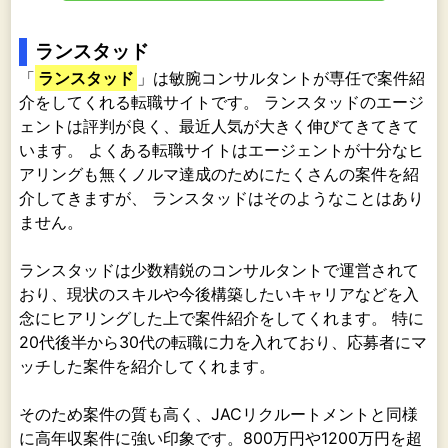
ランスタッド
「
ランスタッド
」は敏腕コンサルタントが専任で案件紹
介をしてくれる転職サイトです。 ランスタッドのエージ
ェントは評判が良く、最近人気が大きく伸びてきてきて
います。 よくある転職サイトはエージェントが十分なヒ
アリングも無くノルマ達成のためにたくさんの案件を紹
介してきますが、 ランスタッドはそのようなことはあり
ません。
ランスタッドは少数精鋭のコンサルタントで運営されて
おり、現状のスキルや今後構築したいキャリアなどを入
念にヒアリングした上で案件紹介をしてくれます。 特に
20代後半から30代の転職に力を入れており、応募者にマ
ッチした案件を紹介してくれます。
そのため案件の質も高く、JACリクルートメントと同様
に高年収案件に強い印象です。800万円や1200万円を超