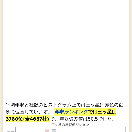
平均年収と社数のヒストグラム上では三ッ星は赤色の箇
所に位置しています。
年収ランキング
では三ッ星は
3780位(全4687社)
で、年収偏差値は50.5でした。