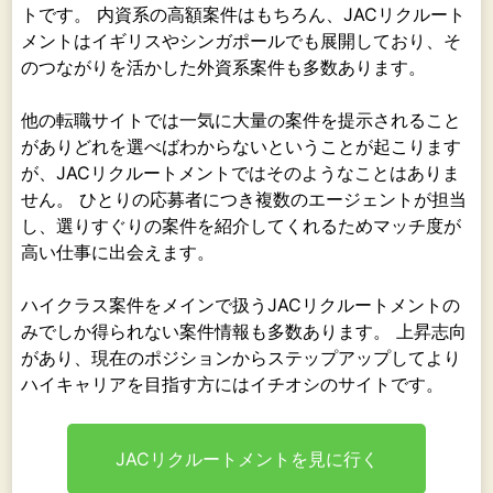
トです。 内資系の高額案件はもちろん、JACリクルート
メントはイギリスやシンガポールでも展開しており、そ
のつながりを活かした外資系案件も多数あります。
他の転職サイトでは一気に大量の案件を提示されること
がありどれを選べばわからないということが起こります
が、JACリクルートメントではそのようなことはありま
せん。 ひとりの応募者につき複数のエージェントが担当
し、選りすぐりの案件を紹介してくれるためマッチ度が
高い仕事に出会えます。
ハイクラス案件をメインで扱うJACリクルートメントの
みでしか得られない案件情報も多数あります。 上昇志向
があり、現在のポジションからステップアップしてより
ハイキャリアを目指す方にはイチオシのサイトです。
JACリクルートメントを見に行く