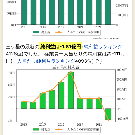
三ッ星の最新の
純利益は-1.81億円
(
純利益ランキング
4128位)でした。 従業員一人当たりの純利益は約-111万
円(
一人当たり純利益ランキング
4093位)です。