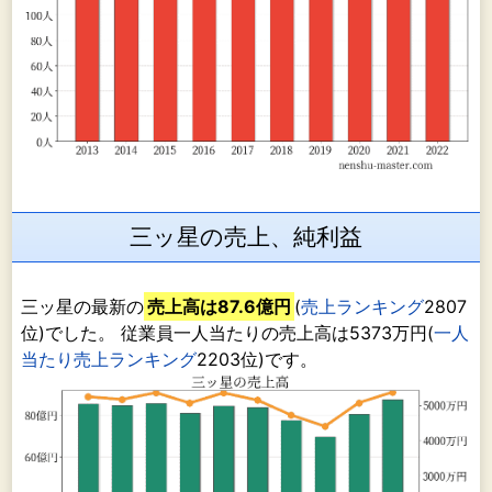
三ッ星の売上、純利益
三ッ星の最新の
売上高は87.6億円
(
売上ランキング
2807
位)でした。 従業員一人当たりの売上高は5373万円(
一人
当たり売上ランキング
2203位)です。