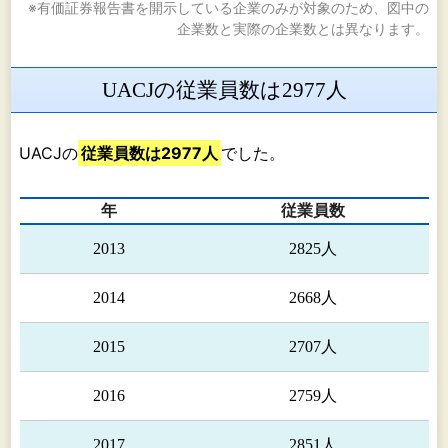
※有価証券報告書を開示している企業のみが対象のため、図中の
企業数と実際の企業数とは異なります。
UACJの従業員数は2977人
UACJの
従業員数は2977人
でした。
年
従業員数
2013
2825人
2014
2668人
2015
2707人
2016
2759人
2017
2851人