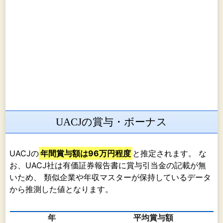
UACJの賞与・ボーナス
UACJの
年間賞与額は96万円程度
と推定されます。 な
お、UACJ社は有価証券報告書に賞与引当金の記載が無
いため、 類似企業や年収マスターが保持しているデータ
から推測した値となります。
年
平均賞与額