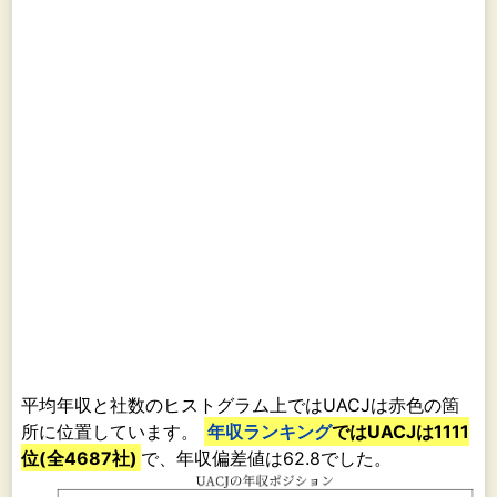
平均年収と社数のヒストグラム上ではUACJは赤色の箇
所に位置しています。
年収ランキング
ではUACJは1111
位(全4687社)
で、年収偏差値は62.8でした。