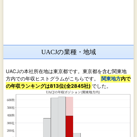
UACJの業種・地域
UACJの本社所在地は東京都です。東京都を含む関東地
方内での年収ヒストグラムがこちらです。
関東地方
内で
の年収ランキングは813位(全2845社)
でした。