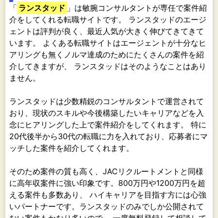
「
ランスタッド
」は敏腕コンサルタントが専任で案件紹
介をしてくれる転職サイトです。 ランスタッドのエージ
ェントは評判が良く、最近人気が大きく伸びてきてきて
います。 よくある転職サイトはエージェントが十分なヒ
アリングも無くノルマ達成のためにたくさんの案件を紹
介してきますが、 ランスタッドはそのようなことはあり
ません。
ランスタッドは少数精鋭のコンサルタントで運営されて
おり、現状のスキルや今後構築したいキャリアなどを入
念にヒアリングした上で案件紹介をしてくれます。 特に
20代後半から30代の転職に力を入れており、応募者にマ
ッチした案件を紹介してくれます。
そのため案件の質も高く、JACリクルートメントと同様
に高年収案件に強い印象です。800万円や1200万円を超
える案件も多数あり、 ハイキャリアを目指す方には心強
いパートナーです。ランスタッドのみでしか公開されて