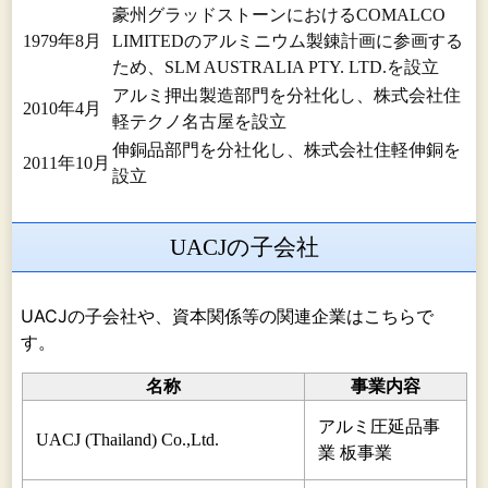
豪州グラッドストーンにおけるCOMALCO
1979年8月
LIMITEDのアルミニウム製錬計画に参画する
ため、SLM AUSTRALIA PTY. LTD.を設立
アルミ押出製造部門を分社化し、株式会社住
2010年4月
軽テクノ名古屋を設立
伸銅品部門を分社化し、株式会社住軽伸銅を
2011年10月
設立
UACJの子会社
UACJの子会社や、資本関係等の関連企業はこちらで
す。
名称
事業内容
アルミ圧延品事
UACJ (Thailand) Co.,Ltd.
業 板事業