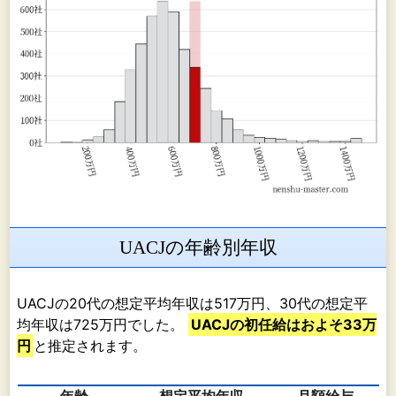
UACJの年齢別年収
UACJの20代の想定平均年収は517万円、30代の想定平
均年収は725万円でした。
UACJの初任給はおよそ33万
円
と推定されます。