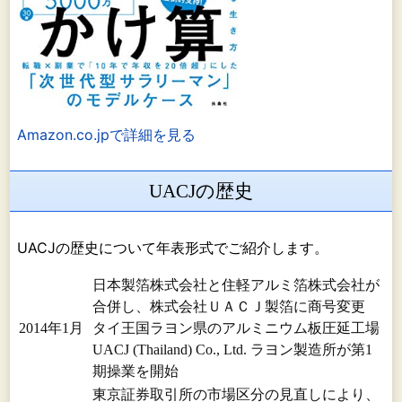
Amazon.co.jpで詳細を見る
UACJの歴史
UACJの歴史について年表形式でご紹介します。
日本製箔株式会社と住軽アルミ箔株式会社が
合併し、株式会社ＵＡＣＪ製箔に商号変更
2014年1月
タイ王国ラヨン県のアルミニウム板圧延工場
UACJ (Thailand) Co., Ltd. ラヨン製造所が第1
期操業を開始
東京証券取引所の市場区分の見直しにより、