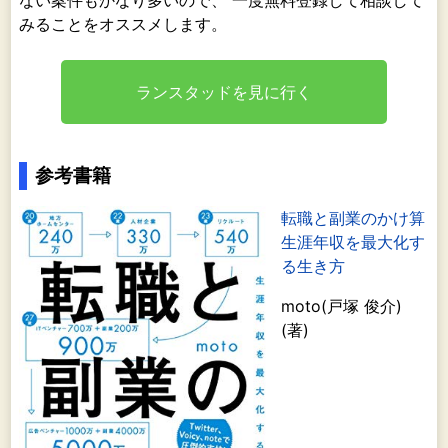
ない案件もかなり多いので、 一度無料登録して相談して
みることをオススメします。
ランスタッドを見に行く
参考書籍
転職と副業のかけ算
生涯年収を最大化す
る生き方
moto(戸塚 俊介)
(著)