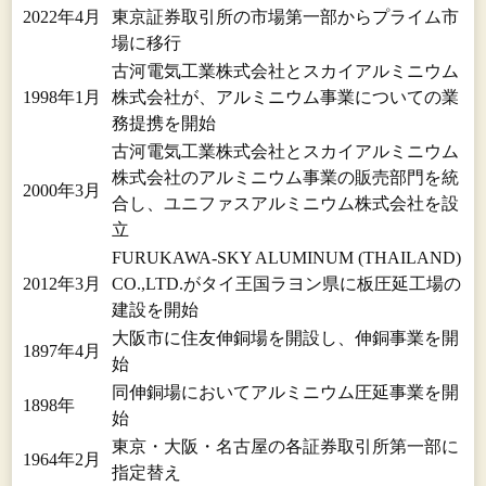
2022年4月
東京証券取引所の市場第一部からプライム市
場に移行
古河電気工業株式会社とスカイアルミニウム
1998年1月
株式会社が、アルミニウム事業についての業
務提携を開始
古河電気工業株式会社とスカイアルミニウム
株式会社のアルミニウム事業の販売部門を統
2000年3月
合し、ユニファスアルミニウム株式会社を設
立
FURUKAWA-SKY ALUMINUM (THAILAND)
2012年3月
CO.,LTD.がタイ王国ラヨン県に板圧延工場の
建設を開始
大阪市に住友伸銅場を開設し、伸銅事業を開
1897年4月
始
同伸銅場においてアルミニウム圧延事業を開
1898年
始
東京・大阪・名古屋の各証券取引所第一部に
1964年2月
指定替え