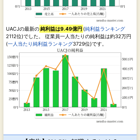
UACJの最新の
純利益は9.49億円
(
純利益ランキング
2112位)でした。 従業員一人当たりの純利益は約32万円
(
一人当たり純利益ランキング
3729位)です。