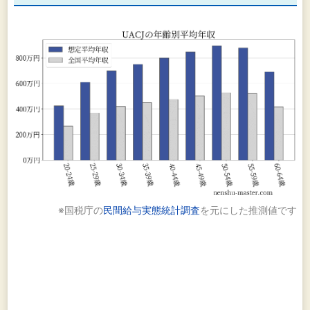
※国税庁の
民間給与実態統計調査
を元にした推測値です