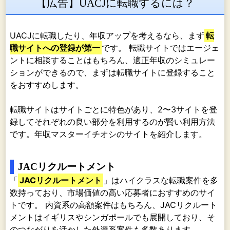
【広告】UACJに転職するには？
UACJに転職したり、年収アップを考えるなら、まず
転
職サイトへの登録が第一
です。 転職サイトではエージェ
ントに相談することはもちろん、適正年収のシミュレー
ションができるので、まずは転職サイトに登録すること
をおすすめします。
転職サイトはサイトごとに特色があり、2〜3サイトを登
録してそれぞれの良い部分を利用するのが賢い利用方法
です。年収マスターイチオシのサイトを紹介します。
JACリクルートメント
「
JACリクルートメント
」はハイクラスな転職案件を多
数持っており、市場価値の高い応募者におすすめのサイ
トです。 内資系の高額案件はもちろん、JACリクルート
メントはイギリスやシンガポールでも展開しており、そ
のつながりを活かした外資系案件も多数あります。