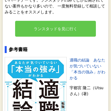
いパートナーです。ランスタッドのみでしか公開されて
ない案件もかなり多いので、 一度無料登録して相談して
みることをオススメします。
ランスタッドを見に行く
参考書籍
適職の結論 あなた
が気づいていない
「本当の強み」がわ
かる
宇都宮 隆二（Utsu
さん）(著)