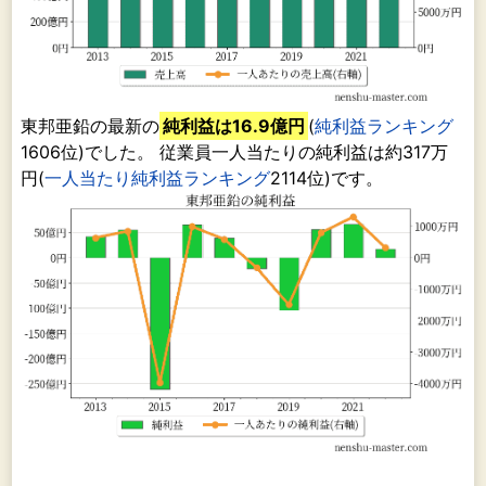
東邦亜鉛の最新の
純利益は16.9億円
(
純利益ランキング
1606位)でした。 従業員一人当たりの純利益は約317万
円(
一人当たり純利益ランキング
2114位)です。