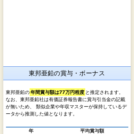
適用関連会社（1社）、その他（10社）
東邦亜鉛の賞与・ボーナス
東邦亜鉛の
年間賞与額は77万円程度
と推定されます。
なお、東邦亜鉛社は有価証券報告書に賞与引当金の記載
が無いため、 類似企業や年収マスターが保持しているデ
ータから推測した値となります。
年
平均賞与額