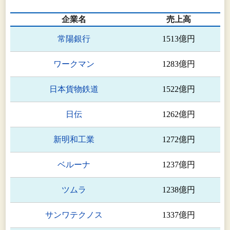
企業名
売上高
常陽銀行
1513億円
ワークマン
1283億円
日本貨物鉄道
1522億円
日伝
1262億円
新明和工業
1272億円
ベルーナ
1237億円
ツムラ
1238億円
サンワテクノス
1337億円