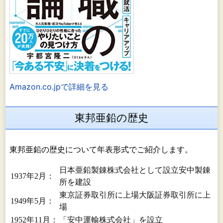
Amazon.co.jpで詳細を見る
東邦亜鉛の歴史
東邦亜鉛の歴史について年表形式でご紹介します。
日本亜鉛製錬株式会社として設立安中製錬
1937年2月：
所を建設
東京証券取引所に上場大阪証券取引所に上
1949年5月：
場
1952年11月：
「安中運輸株式会社」を設立