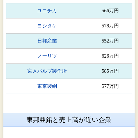
ユニチカ
566万円
ヨシタケ
578万円
日邦産業
552万円
ノーリツ
626万円
宮入バルブ製作所
585万円
東京製綱
577万円
東邦亜鉛と売上高が近い企業