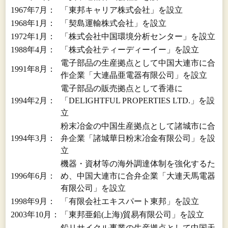
1967年7月：
「東邦キャリア株式会社」を設立
1968年1月：
「契島運輸株式会社」を設立
1972年1月：
「株式会社中国環境分析センター」を設立
1988年4月：
「株式会社ティーディーイー」を設立
電子部品の生産拠点として中国大連市に合
1991年8月：
作企業「大連晶亜電器有限公司」を設立
電子部品の販売拠点として香港に
1994年2月：
「DELIGHTFUL PROPERTIES LTD.」を設
立
粉末冶金の中国生産拠点として諸城市に合
1994年3月：
弁企業「諸城華日粉末冶金有限公司」を設
立
機器・資材等の海外調達体制を強化するた
1996年6月：
め、中国大連市に合弁企業「大連天馬電器
有限公司」を設立
1998年9月：
「有限会社エキスパート東邦」を設立
2003年10月：
「東邦亜鉛(上海)貿易有限公司」を設立
鉛リサイクル事業の生産拠点として中国天