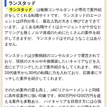
ランスタッド
「
ランスタッド
」は敏腕コンサルタントが専任で案件紹
介をしてくれる転職サイトです。 ランスタッドのエージ
ェントは評判が良く、最近人気が大きく伸びてきてきて
います。 よくある転職サイトはエージェントが十分なヒ
アリングも無くノルマ達成のためにたくさんの案件を紹
介してきますが、 ランスタッドはそのようなことはあり
ません。
ランスタッドは少数精鋭のコンサルタントで運営されて
おり、現状のスキルや今後構築したいキャリアなどを入
念にヒアリングした上で案件紹介をしてくれます。 特に
20代後半から30代の転職に力を入れており、応募者にマ
ッチした案件を紹介してくれます。
そのため案件の質も高く、JACリクルートメントと同様
に高年収案件に強い印象です。800万円や1200万円を超
える案件も多数あり、 ハイキャリアを目指す方には心強