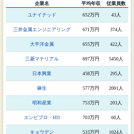
企業名
平均年収
従業員数
ユナイテッド
652万円
43人
三井金属エンジニアリング
671万円
374人
大平洋金属
655万円
422人
三菱マテリアル
697万円
5450人
日本興業
458万円
295人
麻生
577万円
2001人
明和産業
753万円
203人
エンビプロ・HD
703万円
60人
キョウデン
533万円
1024人