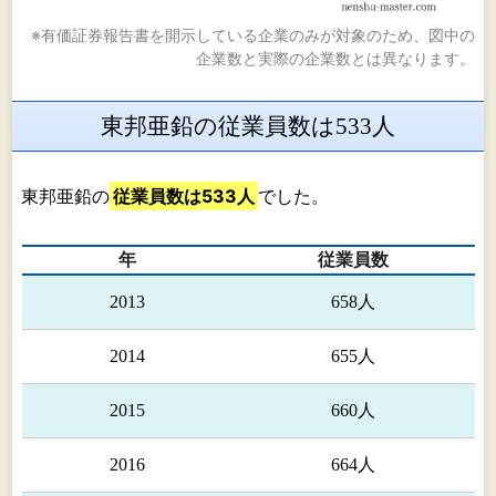
※有価証券報告書を開示している企業のみが対象のため、図中の
企業数と実際の企業数とは異なります。
東邦亜鉛の従業員数は533人
東邦亜鉛の
従業員数は533人
でした。
年
従業員数
2013
658人
2014
655人
2015
660人
2016
664人