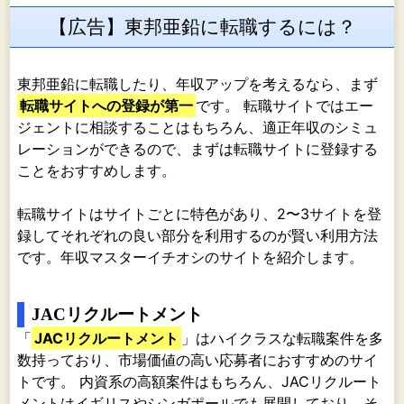
【広告】東邦亜鉛に転職するには？
東邦亜鉛に転職したり、年収アップを考えるなら、まず
転職サイトへの登録が第一
です。 転職サイトではエー
ジェントに相談することはもちろん、適正年収のシミュ
レーションができるので、まずは転職サイトに登録する
ことをおすすめします。
転職サイトはサイトごとに特色があり、2〜3サイトを登
録してそれぞれの良い部分を利用するのが賢い利用方法
です。年収マスターイチオシのサイトを紹介します。
JACリクルートメント
「
JACリクルートメント
」はハイクラスな転職案件を多
数持っており、市場価値の高い応募者におすすめのサイ
トです。 内資系の高額案件はもちろん、JACリクルート
メントはイギリスやシンガポールでも展開しており、そ