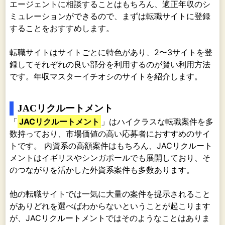
エージェントに相談することはもちろん、適正年収のシ
ミュレーションができるので、まずは転職サイトに登録
することをおすすめします。
転職サイトはサイトごとに特色があり、2〜3サイトを登
録してそれぞれの良い部分を利用するのが賢い利用方法
です。年収マスターイチオシのサイトを紹介します。
JACリクルートメント
「
JACリクルートメント
」はハイクラスな転職案件を多
数持っており、市場価値の高い応募者におすすめのサイ
トです。 内資系の高額案件はもちろん、JACリクルート
メントはイギリスやシンガポールでも展開しており、そ
のつながりを活かした外資系案件も多数あります。
他の転職サイトでは一気に大量の案件を提示されること
がありどれを選べばわからないということが起こります
が、JACリクルートメントではそのようなことはありま