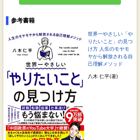
参考書籍
世界一やさしい「や
りたいこと」の見つ
け方 人生のモヤモ
ヤから解放される自
己理解メソッド
八木 仁平(著)