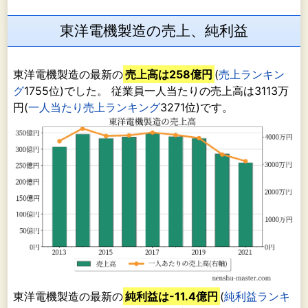
東洋電機製造の売上、純利益
東洋電機製造の最新の
売上高は258億円
(
売上ランキン
グ
1755位)でした。 従業員一人当たりの売上高は3113万
円(
一人当たり売上ランキング
3271位)です。
東洋電機製造の最新の
純利益は-11.4億円
(
純利益ランキ