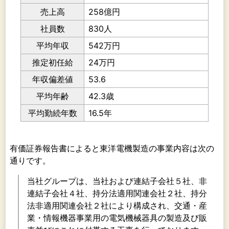
売上高
258億円
社員数
830人
平均年収
542万円
推定初任給
24万円
年収偏差値
53.6
平均年齢
42.3歳
平均勤続年数
16.5年
有価証券報告書によると東洋電機製造の事業内容は次の
通りです。
当社グループは、当社および連結子会社５社、非
連結子会社４社、持分法適用関連会社２社、持分
法非適用関連会社２社により構成され、交通・産
業・情報機器事業用の電気機械器具の製造及び販