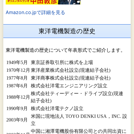
Amazon.co.jpで詳細を見る
東洋電機製造の歴史
東洋電機製造の歴史について年表形式でご紹介します。
1949年5月
東京証券取引所に株式を上場
1970年12月
東洋産業株式会社設立(現連結子会社)
1977年8月
東洋商事株式会社設立(現連結子会社)
1987年6月
株式会社洋電エンジニアリング設立
株式会社ティーディー・ドライブ設立(現連
1988年12月
結子会社)
1990年9月
株式会社洋電テクノ設立
米国に現地法人 TOYO DENKI USA，INC. 設
2003年9月
立
中国に湘潭電機股份有限公司との共同出資に