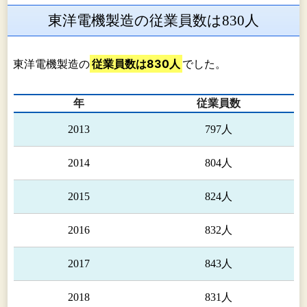
東洋電機製造の従業員数は830人
東洋電機製造の
従業員数は830人
でした。
年
従業員数
2013
797人
2014
804人
2015
824人
2016
832人
2017
843人
2018
831人