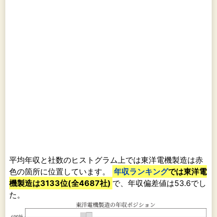
平均年収と社数のヒストグラム上では東洋電機製造は赤
色の箇所に位置しています。
年収ランキング
では東洋電
機製造は3133位(全4687社)
で、年収偏差値は53.6でし
た。