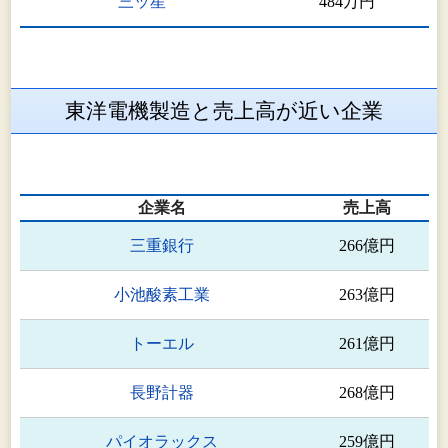
三ッ星
484万円
東洋電機製造と売上高が近い企業
企業名
売上高
三重銀行
266億円
小池酸素工業
263億円
トーエル
261億円
長野計器
268億円
パイオラックス
259億円