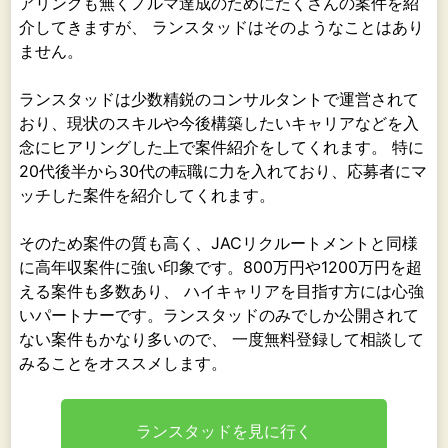
アリングも無くノルマ達成のためにたくさんの案件を紹
介してきますが、 ランスタッドはそのようなことはあり
ません。
ランスタッドは少数精鋭のコンサルタントで運営されて
おり、現状のスキルや今後構築したいキャリアなどを入
念にヒアリングした上で案件紹介をしてくれます。 特に
20代後半から30代の転職に力を入れており、応募者にマ
ッチした案件を紹介してくれます。
そのため案件の質も高く、JACリクルートメントと同様
に高年収案件に強い印象です。800万円や1200万円を超
える案件も多数あり、 ハイキャリアを目指す方には心強
いパートナーです。ランスタッドのみでしか公開されて
ない案件もかなり多いので、 一度無料登録して相談して
みることをオススメします。
ランスタッドを見に行く