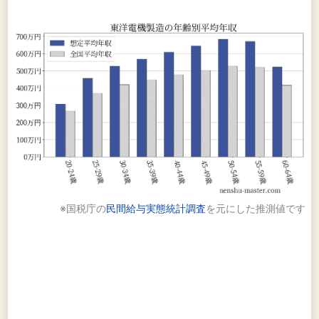
※国税庁の
民間給与実態統計調査
を元にした推測値です