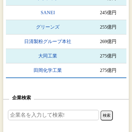
SANEI
245億円
グリーンズ
255億円
日清製粉グループ本社
269億円
大同工業
275億円
田岡化学工業
275億円
企業検索