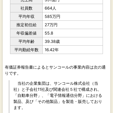
社員数
664人
平均年収
585万円
推定初任給
27万円
年収偏差値
55.8
平均年齢
39.38歳
平均勤続年数
16.42年
有価証券報告書によるとサンコールの事業内容は次の通
りです。
当社の企業集団は、サンコール株式会社（当
社）と子会社11社及び関連会社５社で構成され、
「自動車分野」、「電子情報通信分野」における
製品、及び「その他製品」を製造・販売しており
ます。