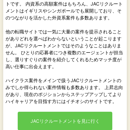
トです。 内資系の高額案件はもちろん、JACリクルート
メントはイギリスやシンガポールでも展開しており、そ
のつながりを活かした外資系案件も多数あります。
他の転職サイトでは一気に大量の案件を提示されること
がありどれを選べばわからないということが起こります
が、JACリクルートメントではそのようなことはありま
せん。 ひとりの応募者につき複数のエージェントが担当
し、選りすぐりの案件を紹介してくれるためマッチ度が
高い仕事に出会えます。
ハイクラス案件をメインで扱うJACリクルートメントの
みでしか得られない案件情報も多数あります。 上昇志向
があり、現在のポジションからステップアップしてより
ハイキャリアを目指す方にはイチオシのサイトです。
JACリクルートメントを見に行く