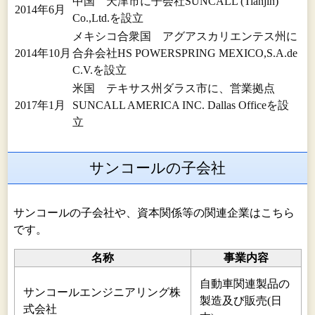
中国 天津市に子会社SUNCALL (Tianjin)
2014年6月
Co.,Ltd.を設立
メキシコ合衆国 アグアスカリエンテス州に
2014年10月
合弁会社HS POWERSPRING MEXICO,S.A.de
C.V.を設立
米国 テキサス州ダラス市に、営業拠点
2017年1月
SUNCALL AMERICA INC. Dallas Officeを設
立
サンコールの子会社
サンコールの子会社や、資本関係等の関連企業はこちら
です。
名称
事業内容
自動車関連製品の
サンコールエンジニアリング株
製造及び販売(日
式会社