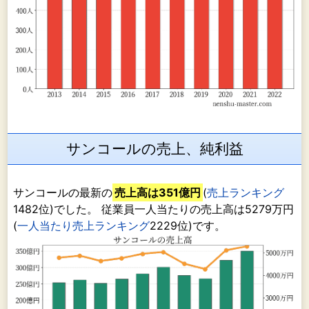
サンコールの売上、純利益
サンコールの最新の
売上高は351億円
(
売上ランキング
1482位)でした。 従業員一人当たりの売上高は5279万円
(
一人当たり売上ランキング
2229位)です。