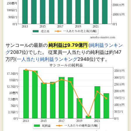
サンコールの最新の
純利益は9.79億円
(
純利益ランキン
グ
2087位)でした。 従業員一人当たりの純利益は約147
万円(
一人当たり純利益ランキング
2948位)です。