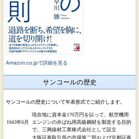
Amazon.co.jpで詳細を見る
サンコールの歴史
サンコールの歴史について年表形式でご紹介します。
現在地に資本金170万円を以って、航空機用
1943年6月
エンジンの弁ばね用高級鋼材を製造する目的
で、三興線材工業株式会社として設立
大阪証券取引所の市場第二部および京都証券