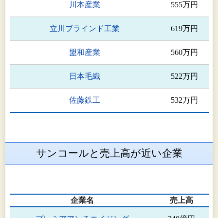
川本産業
555万円
立川ブラインド工業
619万円
盟和産業
560万円
日本毛織
522万円
佐藤鉄工
532万円
サンコールと売上高が近い企業
企業名
売上高