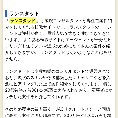
ランスタッド
「
ランスタッド
」は敏腕コンサルタントが専任で案件紹
介をしてくれる転職サイトです。 ランスタッドのエージ
ェントは評判が良く、最近人気が大きく伸びてきてきて
います。 よくある転職サイトはエージェントが十分なヒ
アリングも無くノルマ達成のためにたくさんの案件を紹
介してきますが、 ランスタッドはそのようなことはあり
ません。
ランスタッドは少数精鋭のコンサルタントで運営されて
おり、現状のスキルや今後構築したいキャリアなどを入
念にヒアリングした上で案件紹介をしてくれます。 特に
20代後半から30代の転職に力を入れており、応募者にマ
ッチした案件を紹介してくれます。
そのため案件の質も高く、JACリクルートメントと同様
に高年収案件に強い印象です。800万円や1200万円を超