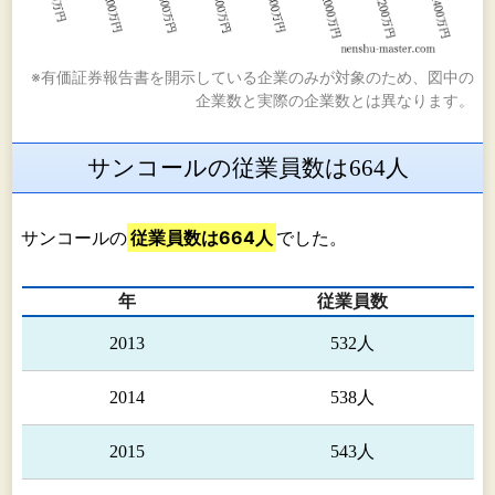
※有価証券報告書を開示している企業のみが対象のため、図中の
企業数と実際の企業数とは異なります。
サンコールの従業員数は664人
サンコールの
従業員数は664人
でした。
年
従業員数
2013
532人
2014
538人
2015
543人