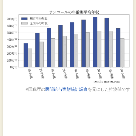
※国税庁の
民間給与実態統計調査
を元にした推測値です