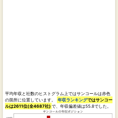
平均年収と社数のヒストグラム上ではサンコールは赤色
の箇所に位置しています。
年収ランキング
ではサンコー
ルは2611位(全4687社)
で、年収偏差値は55.8でした。