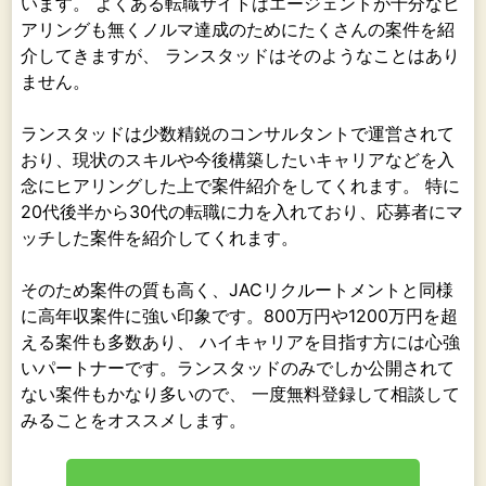
います。 よくある転職サイトはエージェントが十分なヒ
アリングも無くノルマ達成のためにたくさんの案件を紹
介してきますが、 ランスタッドはそのようなことはあり
ません。
ランスタッドは少数精鋭のコンサルタントで運営されて
おり、現状のスキルや今後構築したいキャリアなどを入
念にヒアリングした上で案件紹介をしてくれます。 特に
20代後半から30代の転職に力を入れており、応募者にマ
ッチした案件を紹介してくれます。
そのため案件の質も高く、JACリクルートメントと同様
に高年収案件に強い印象です。800万円や1200万円を超
える案件も多数あり、 ハイキャリアを目指す方には心強
いパートナーです。ランスタッドのみでしか公開されて
ない案件もかなり多いので、 一度無料登録して相談して
みることをオススメします。