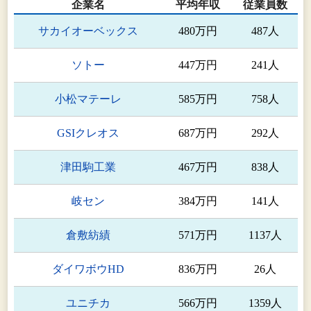
企業名
平均年収
従業員数
サカイオーベックス
480万円
487人
ソトー
447万円
241人
小松マテーレ
585万円
758人
GSIクレオス
687万円
292人
津田駒工業
467万円
838人
岐セン
384万円
141人
倉敷紡績
571万円
1137人
ダイワボウHD
836万円
26人
ユニチカ
566万円
1359人