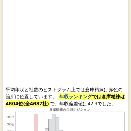
平均年収と社数のヒストグラム上では倉庫精練は赤色の
箇所に位置しています。
年収ランキング
では倉庫精練は
4604位(全4687社)
で、年収偏差値は42.9でした。