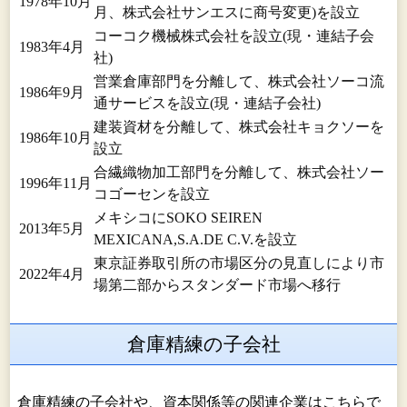
1978年10月
月、株式会社サンエスに商号変更)を設立
コーコク機械株式会社を設立(現・連結子会
1983年4月
社)
営業倉庫部門を分離して、株式会社ソーコ流
1986年9月
通サービスを設立(現・連結子会社)
建装資材を分離して、株式会社キョクソーを
1986年10月
設立
合繊織物加工部門を分離して、株式会社ソー
1996年11月
コゴーセンを設立
メキシコにSOKO SEIREN
2013年5月
MEXICANA,S.A.DE C.V.を設立
東京証券取引所の市場区分の見直しにより市
2022年4月
場第二部からスタンダード市場へ移行
倉庫精練の子会社
倉庫精練の子会社や、資本関係等の関連企業はこちらで