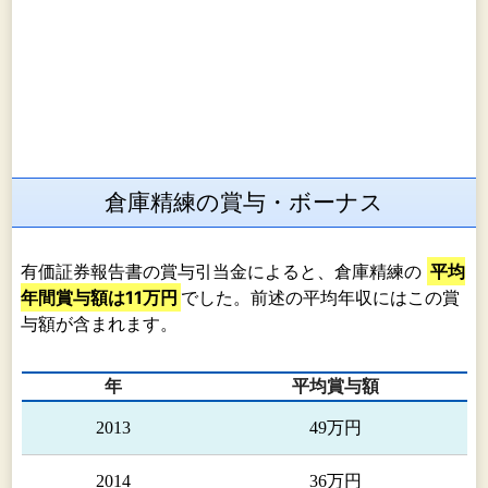
倉庫精練の賞与・ボーナス
有価証券報告書の賞与引当金によると、倉庫精練の
平均
年間賞与額は11万円
でした。前述の平均年収にはこの賞
与額が含まれます。
年
平均賞与額
2013
49万円
2014
36万円