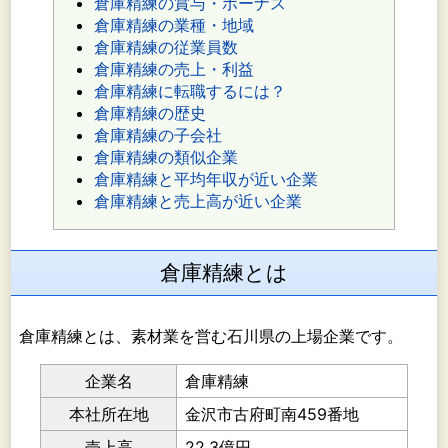
倉庫精練の賞与・ボーナス
倉庫精練の業種・地域
倉庫精練の従業員数
倉庫精練の売上・利益
倉庫精練に転職するには？
倉庫精練の歴史
倉庫精練の子会社
倉庫精練の類似企業
倉庫精練と平均年収が近い企業
倉庫精練と売上高が近い企業
倉庫精練とは
倉庫精練とは、素材業を営む石川県の上場企業です。
企業名
倉庫精練
本社所在地
金沢市古府町南459番地
売上高
22.3億円