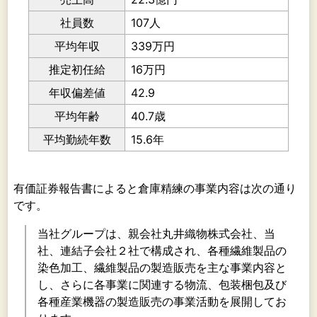
社員数
107人
平均年収
339万円
推定初任給
16万円
年収偏差値
42.9
平均年齢
40.7歳
平均勤続年数
15.6年
有価証券報告書によると倉庫精練の事業内容は次の通り
です。
当社グループは、親会社丸井織物株式会社、当
社、連結子会社２社で構成され、各種繊維製品の
染色加工、繊維製品の製造販売を主な事業内容と
し、さらに各事業に関連する物流、包装梱包及び
各種産業機器の製造販売の事業活動を展開してお