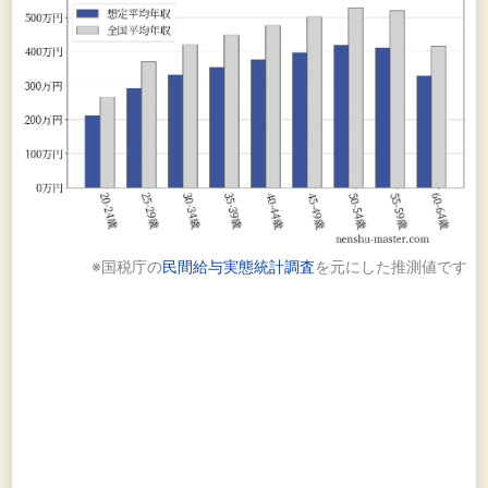
※国税庁の
民間給与実態統計調査
を元にした推測値です