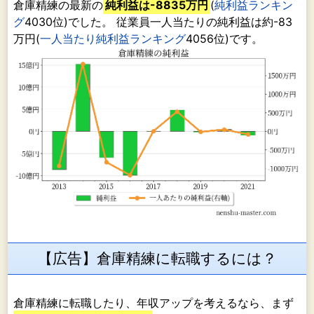
倉庫精練の最新の
純利益は-8835万円
(
純利益ランキン
グ
4030位)でした。 従業員一人当たりの純利益は約-83
万円(
一人当たり純利益ランキング
4056位)です。
【広告】倉庫精練に転職するには？
倉庫精練に転職したり、年収アップを考えるなら、まず