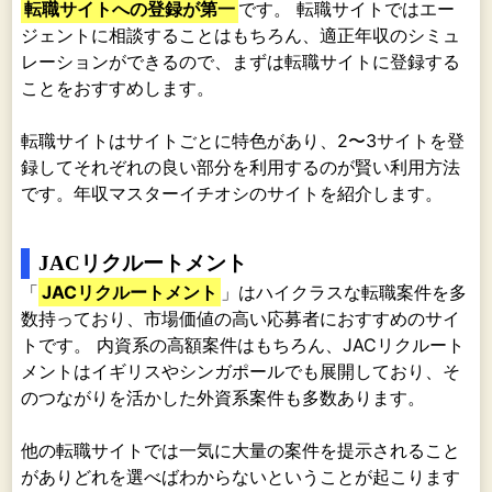
転職サイトへの登録が第一
です。 転職サイトではエー
ジェントに相談することはもちろん、適正年収のシミュ
レーションができるので、まずは転職サイトに登録する
ことをおすすめします。
転職サイトはサイトごとに特色があり、2〜3サイトを登
録してそれぞれの良い部分を利用するのが賢い利用方法
です。年収マスターイチオシのサイトを紹介します。
JACリクルートメント
「
JACリクルートメント
」はハイクラスな転職案件を多
数持っており、市場価値の高い応募者におすすめのサイ
トです。 内資系の高額案件はもちろん、JACリクルート
メントはイギリスやシンガポールでも展開しており、そ
のつながりを活かした外資系案件も多数あります。
他の転職サイトでは一気に大量の案件を提示されること
がありどれを選べばわからないということが起こります