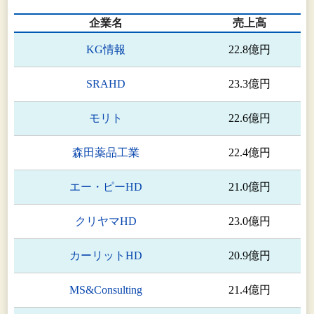
企業名
売上高
KG情報
22.8億円
SRAHD
23.3億円
モリト
22.6億円
森田薬品工業
22.4億円
エー・ピーHD
21.0億円
クリヤマHD
23.0億円
カーリットHD
20.9億円
MS&Consulting
21.4億円