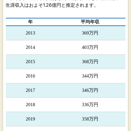
コーコク機械株式会社は、主に当社の機械の製
生涯収入はおよそ1.26億円と推定されます。
造、販売を行っております。
年
平均年収
2013
369万円
2014
403万円
2015
368万円
2016
344万円
2017
346万円
2018
336万円
2019
358万円