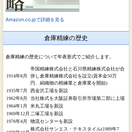
Amazon.co.jpで詳細を見る
倉庫精練の歴史
倉庫精練の歴史について年表形式でご紹介します。
帝国精練株式会社と石川県精練株式会社が合
1914年8月
併し倉庫精練株式会社を設立(資本金50万
円、絹織物の精練業と倉庫業を開始)
1935年7月
西金沢工場を新設
1962年8月
当社株式を大阪証券取引所市場第二部に上場
1964年1月
米丸工場を新設
1969年12月
二塚工場を新設
1976年4月
物流センターを新設
株式会社サンエス・テキスタイル(1989年7