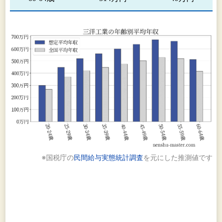
※国税庁の
民間給与実態統計調査
を元にした推測値です