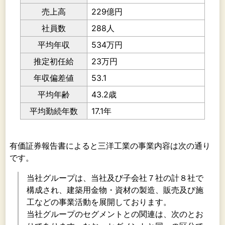
売上高
229億円
社員数
288人
平均年収
534万円
推定初任給
23万円
年収偏差値
53.1
平均年齢
43.2歳
平均勤続年数
17.1年
有価証券報告書によると三洋工業の事業内容は次の通り
です。
当社グループは、当社及び子会社７社の計８社で
構成され、建築用金物・資材の製造、販売及び施
工などの事業活動を展開しております。
当社グループのセグメントとの関連は、次のとお