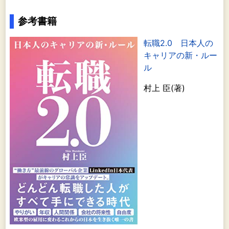
参考書籍
転職2.0 日本人の
キャリアの新・ルー
ル
村上 臣(著)