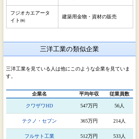
フジオカエアータ
建築用金物・資材の販売
イト㈱
三洋工業の類似企業
三洋工業を見ている人は他にこのような企業を見ていま
す。
企業名
平均年収
従業員数
クワザワHD
547万円
56人
テクノ・セブン
365万円
214人
フルサト工業
512万円
533人