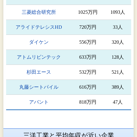
三菱総合研究所
1025万円
1093人
アライドテレシスHD
720万円
33人
ダイケン
556万円
320人
アトムリビンテック
633万円
128人
杉田エース
532万円
521人
丸藤シートパイル
616万円
389人
アバント
818万円
47人
三洋工業と平均年収が近い企業