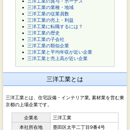
三洋工業の賞与・ボーナス
三洋工業の業種・地域
三洋工業の従業員数
三洋工業の売上・利益
三洋工業に転職するには？
三洋工業の歴史
三洋工業の子会社
三洋工業の類似企業
三洋工業と平均年収が近い企業
三洋工業と売上高が近い企業
三洋工業とは
三洋工業とは、住宅設備・インテリア業, 素材業を営む東
京都の上場企業です。
企業名
三洋工業
本社所在地
墨田区太平二丁目9番4号