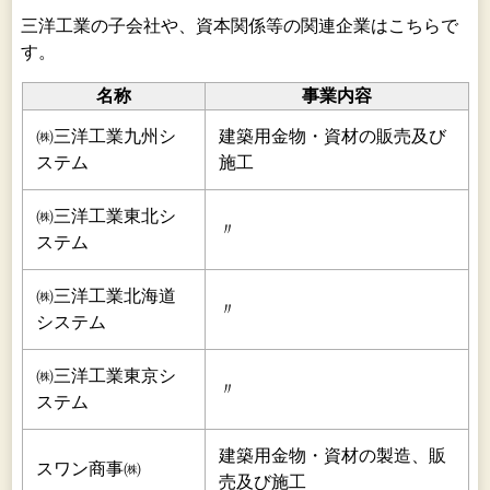
三洋工業の子会社や、資本関係等の関連企業はこちらで
す。
名称
事業内容
㈱三洋工業九州シ
建築用金物・資材の販売及び
ステム
施工
㈱三洋工業東北シ
〃
ステム
㈱三洋工業北海道
〃
システム
㈱三洋工業東京シ
〃
ステム
建築用金物・資材の製造、販
スワン商事㈱
売及び施工