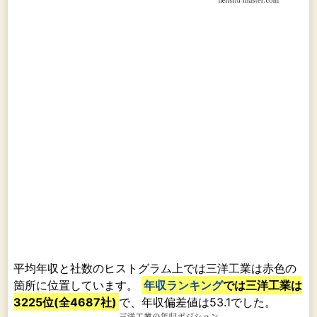
平均年収と社数のヒストグラム上では三洋工業は赤色の
箇所に位置しています。
年収ランキング
では三洋工業は
3225位(全4687社)
で、年収偏差値は53.1でした。