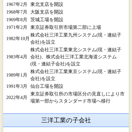
1967年2月
東北支店を開設
1968年7月
大阪支店を開設
1969年8月
茨城工場を開設
1971年2月
東京証券取引所市場第二部に上場
株式会社三洋工業九州システム(現・連結子
1982年10月
会社)を設立
株式会社三洋工業東北システム(現・連結子
1983年4月
会社)、株式会社三洋工業北海道システム
(現・連結子会社)を設立
株式会社三洋工業東京システム(現・連結子
1989年1月
会社)を設立
1991年3月
仙台工場を開設
東京証券取引所の市場区分の見直しにより市
2022年4月
場第一部からスタンダード市場へ移行
三洋工業の子会社