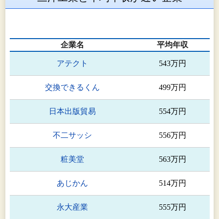
企業名
平均年収
アテクト
543万円
交換できるくん
499万円
日本出版貿易
554万円
不二サッシ
556万円
粧美堂
563万円
あじかん
514万円
永大産業
555万円