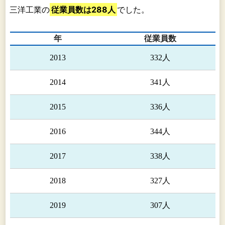
三洋工業の
従業員数は288人
でした。
年
従業員数
2013
332人
2014
341人
2015
336人
2016
344人
2017
338人
2018
327人
2019
307人