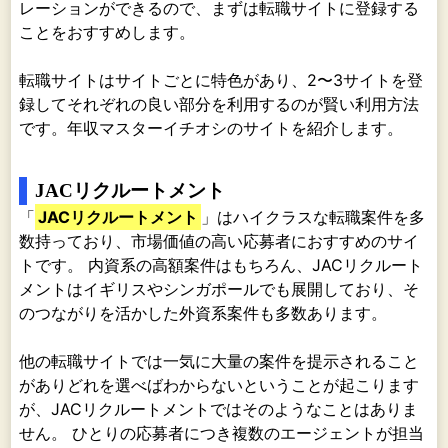
レーションができるので、まずは転職サイトに登録する
ことをおすすめします。
転職サイトはサイトごとに特色があり、2〜3サイトを登
録してそれぞれの良い部分を利用するのが賢い利用方法
です。年収マスターイチオシのサイトを紹介します。
JACリクルートメント
「
JACリクルートメント
」はハイクラスな転職案件を多
数持っており、市場価値の高い応募者におすすめのサイ
トです。 内資系の高額案件はもちろん、JACリクルート
メントはイギリスやシンガポールでも展開しており、そ
のつながりを活かした外資系案件も多数あります。
他の転職サイトでは一気に大量の案件を提示されること
がありどれを選べばわからないということが起こります
が、JACリクルートメントではそのようなことはありま
せん。 ひとりの応募者につき複数のエージェントが担当