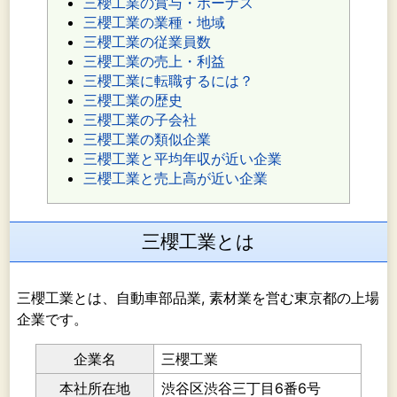
三櫻工業の賞与・ボーナス
三櫻工業の業種・地域
三櫻工業の従業員数
三櫻工業の売上・利益
三櫻工業に転職するには？
三櫻工業の歴史
三櫻工業の子会社
三櫻工業の類似企業
三櫻工業と平均年収が近い企業
三櫻工業と売上高が近い企業
三櫻工業とは
三櫻工業とは、自動車部品業, 素材業を営む東京都の上場
企業です。
企業名
三櫻工業
本社所在地
渋谷区渋谷三丁目6番6号