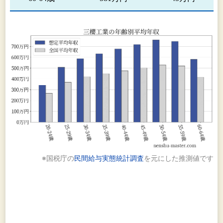
※国税庁の
民間給与実態統計調査
を元にした推測値です