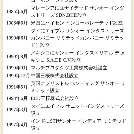
コーポレーション設立
マレーシアにユナイテッド サンオー インダ
1985年6月
ストリーズ SDN.BHD設立
1986年6月
米国にハイセン インコーポレーテッド設立
タイにエイブル サンオー インダストリーズ
1990年6月
カンパニー リミテッドカンパニー リミテッ
ド）設立
メキシコにサンオー インダストリアル デ メ
1990年8月
キシコ S.A.DE C.V.設立
1990年9月
マルチプロダクツ工業株式会社設立
1990年12月
中国三桜株式会社設立
英国にブリストル ベンディング サンオー リ
1991年5月
ミテッド設立
1993年6月
ECD三桜株式会社設立
タイにエイブル サニット インダストリーズ
1997年3月
設立
インドにSTIサンオー インディア リミテッド
1997年4月
設立