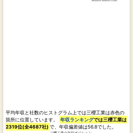
平均年収と社数のヒストグラム上では三櫻工業は赤色の
箇所に位置しています。
年収ランキング
では三櫻工業は
2319位(全4687社)
で、年収偏差値は56.8でした。