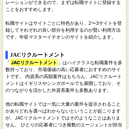
レーションができるので、まずは転職サイトに登録する
ことをおすすめします。
転職サイトはサイトごとに特色があり、2〜3サイトを登
録してそれぞれの良い部分を利用するのが賢い利用方法
です。年収マスターイチオシのサイトを紹介します。
JACリクルートメント
「
JACリクルートメント
」はハイクラスな転職案件を多
数持っており、市場価値の高い応募者におすすめのサイ
トです。 内資系の高額案件はもちろん、JACリクルート
メントはイギリスやシンガポールでも展開しており、そ
のつながりを活かした外資系案件も多数あります。
他の転職サイトでは一気に大量の案件を提示されること
がありどれを選べばわからないということが起こります
が、JACリクルートメントではそのようなことはありま
せん。 ひとりの応募者につき複数のエージェントが担当