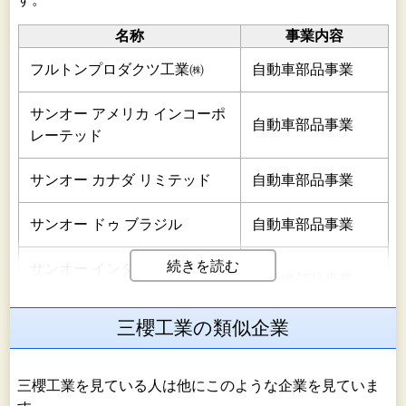
名称
事業内容
フルトンプロダクツ工業㈱
自動車部品事業
サンオー アメリカ インコーポ
自動車部品事業
レーテッド
サンオー カナダ リミテッド
自動車部品事業
サンオー ドゥ ブラジル
自動車部品事業
続きを読む
サンオー インダストリアル デ
自動車部品事業
メキシコ S.A.DE C.V.
三櫻工業の類似企業
欧州地域の統括運
サンオー ヨーロッパ GmbH
営
三櫻工業を見ている人は他にこのような企業を見ていま
サンオー UK マニュファクチ