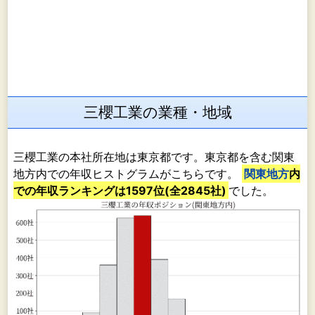
三櫻工業の業種・地域
三櫻工業の本社所在地は東京都です。東京都を含む関東
地方内での年収ヒストグラムがこちらです。
関東地方
内
での年収ランキングは1597位(全2845社)
でした。