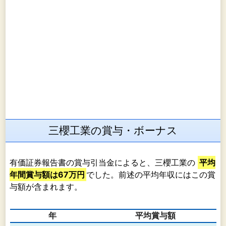
三櫻工業の賞与・ボーナス
有価証券報告書の賞与引当金によると、三櫻工業の
平均
年間賞与額は67万円
でした。前述の平均年収にはこの賞
与額が含まれます。
年
平均賞与額