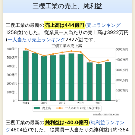
三櫻工業の売上、純利益
三櫻工業の最新の
売上高は444億円
(
売上ランキング
1258位)でした。 従業員一人当たりの売上高は3922万円
(
一人当たり売上ランキング
2827位)です。
三櫻工業の最新の
純利益は-40.0億円
(
純利益ランキン
グ
4604位)でした。 従業員一人当たりの純利益は約-354