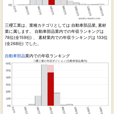
三櫻工業は、業種カテゴリとしては 自動車部品業, 素材
業に属します。 自動車部品業内での年収ランキングは
78位(全159社) 、 素材業内での年収ランキングは 133位
(全268社) でした。
自動車部品
業内での年収ランキング