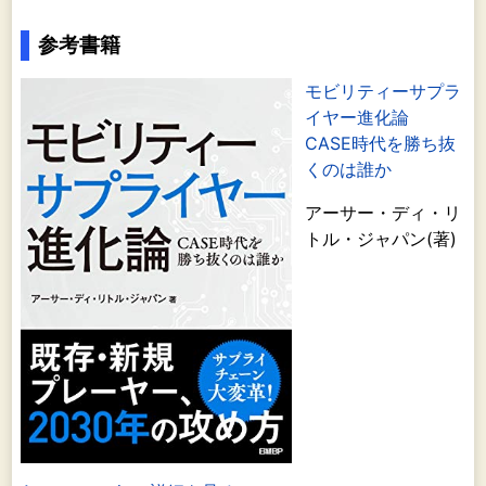
参考書籍
モビリティーサプラ
イヤー進化論
CASE時代を勝ち抜
くのは誰か
アーサー・ディ・リ
トル・ジャパン(著)