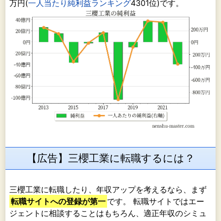
万円(
一人当たり純利益ランキング
4301位)です。
【広告】三櫻工業に転職するには？
三櫻工業に転職したり、年収アップを考えるなら、まず
転職サイトへの登録が第一
です。 転職サイトではエー
ジェントに相談することはもちろん、適正年収のシミュ