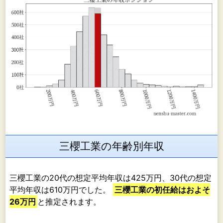
三櫻工業の年齢別年収
三櫻工業の20代の想定平均年収は425万円、30代の想定
平均年収は610万円でした。
三櫻工業の初任給はおよそ
26万円
と推定されます。